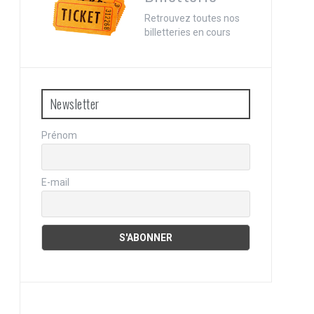
Retrouvez toutes nos
billetteries en cours
Newsletter
Prénom
E-mail