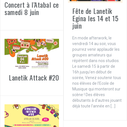
Concert à l’Atabal ce
Fête de Lanetik
samedi 8 juin
Egina les 14 et 15
juin
En mode afterwork, le
vendredi 14 au soir, vous
pourrez venir applaudir les
groupes amateurs qui
répètent dans nos studios.
Le samedi 15 à partir de
16h jusqu’en début de
Lanetik Attack #20
soirée, Venez soutenir tous
nos élèves de l’Ecole de
Musique qui monteront sur
scène ! Des élèves
débutants à d’autres jouant
déjà toute l’année en […]